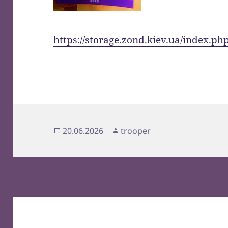
https://storage.zond.kiev.ua/index.p
Опубліковано
Автор
20.06.2026
trooper