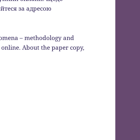
айтеся за адресою
enomena – methodology and
 online. About the paper copy,