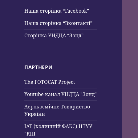
Наша сторінка “Facebook”
Наша сторінка “Вконтакті”
Сторінка УНДЦА “Зонд”
ПАРТНЕРИ
The FOTOCAT Project
Youtube канал УНДЦА "Зонд"
Аерокосмічне Товариство
України
ІАТ (колишній ФАКС) НТУУ
"КПІ"