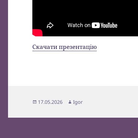
Скачати презентацію
Опубліковано
Автор
17.05.2026
Igor