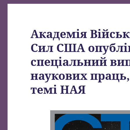
Академія Війсь
Сил США опублі
спеціальний вип
наукових праць
темі НАЯ