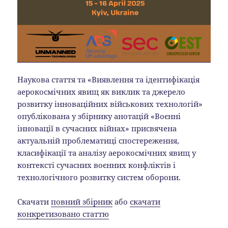
Наукова стаття та «Виявлення та ідентифікація
аерокосмічних явищ як виклик та джерело
розвитку інноваційних військових технологій»
опублікована у збірнику анотацій «Воєнні
інновації в сучасних війнах» присвячена
актуальній проблематиці спостереження,
класифікації та аналізу аерокосмічних явищ у
контексті сучасних воєнних конфліктів і
технологічного розвитку систем оборони.
Скачати
повний збірник
або
скачати
конкретизовано статтю