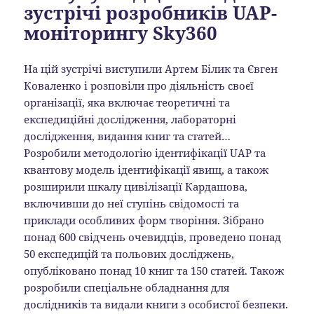
зустрічі розробників UAP-
моніторингу Sky360
На цій зустрічі виступили Артем Білик та Євген
Коваленко і розповіли про діяльність своєї
організації, яка включає теоретичні та
експедиційні дослідження, лабораторні
дослідження, видання книг та статей…
Розробили методологію ідентифікації UAP та
квантову модель ідентифікації явищ, а також
розширили шкалу цивілізації Кардашова,
включивши до неї ступінь свідомості та
приклади особливих форм творіння. Зібрано
понад 600 свідчень очевидців, проведено понад
50 експедицій та польових досліджень,
опубліковано понад 10 книг та 150 статей. Також
розробили спеціальне обладнання для
дослідників та видали книги з особистої безпеки.