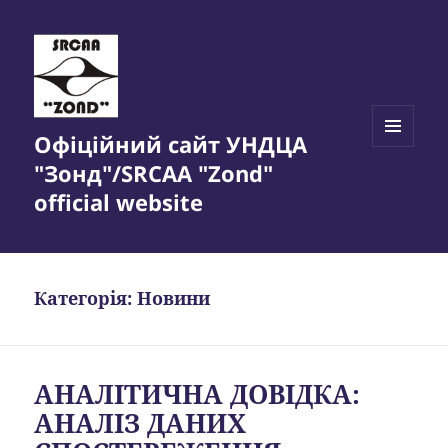
Офіційний сайт УНДЦА
МЕНЮ
"Зонд"/SRCAA "Zond"
ТА
ВІДЖЕТИ
official website
Категорія:
Новини
АНАЛІТИЧНА ДОВІДКА:
АНАЛІЗ ДАНИХ