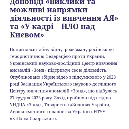
Доповіді «Виклики та
можливі напрямки
діяльності із вивчення АЯ»
та «У кадрі – НЛО над
Києвом»
Попри масштабну війну, розв’язану російською
терористичною федерацією проти України,
Український науково-дослідний Центр вивчення
аномалій «Зонд» підтримує свою діяльність.
Опубліковано збірне відео з підсумкового у 2023
році Засідання Українського науково-дослідного
Центру вивчення аномалій «Зонд», що відбулось
27 грудня 2023 року. Захід пройшов під егідою
УНДЦА «Зонд», Товариства «Знання» України,
Аерокосмічного товариства України і НТУУ
«КПІ» ім.Сікорського.