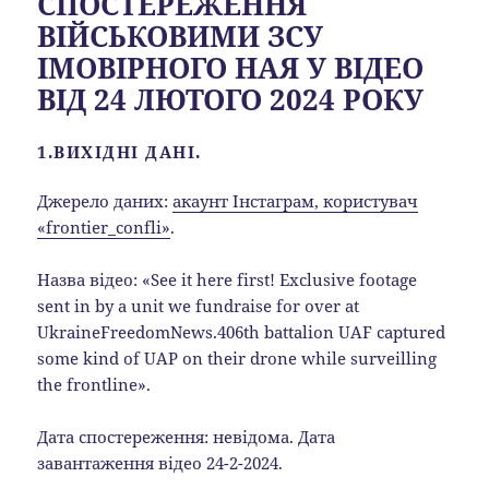
СПОСТЕРЕЖЕННЯ
ВІЙСЬКОВИМИ ЗСУ
ІМОВІРНОГО НАЯ У ВІДЕО
ВІД 24 ЛЮТОГО 2024 РОКУ
1.ВИХІДНІ ДАНІ.
Джерело даних:
акаунт Інстаграм, користувач
«frontier_confli»
.
Назва відео: «See it here first! Exclusive footage
sent in by a unit we fundraise for over at
UkraineFreedomNews.406th battalion UAF captured
some kind of UAP on their drone while surveilling
the frontline».
Дата спостереження: невідома. Дата
завантаження відео 24-2-2024.