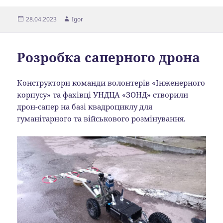
Опубліковано
Автор
28.04.2023
Igor
Розробка саперного дрона
Конструктори команди волонтерів «Інженерного
корпусу» та фахівці УНДЦА «ЗОНД» створили
дрон-сапер на базі квадроциклу для
гуманітарного та військового розмінування.