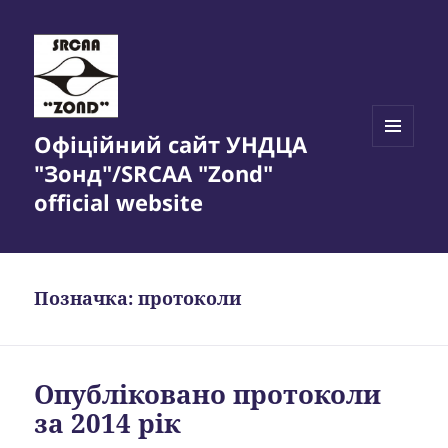
Офіційний сайт УНДЦА
МЕНЮ
"Зонд"/SRCAA "Zond"
ТА
ВІДЖЕТИ
official website
Позначка:
протоколи
Опубліковано протоколи
за 2014 рік